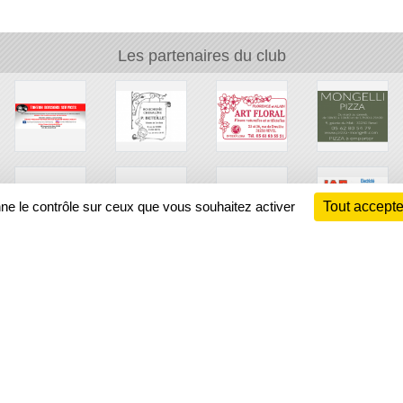
Les partenaires du club
nne le contrôle sur ceux que vous souhaitez activer
Tout accepte