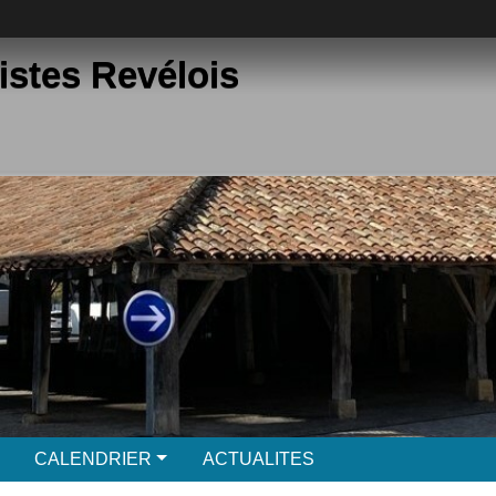
istes Revélois
CALENDRIER
ACTUALITES