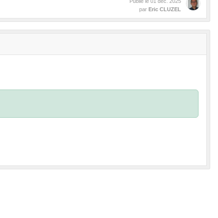
Publié le
01 déc. 2025
par
Eric CLUZEL