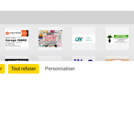
r
Tout refuser
Personnaliser