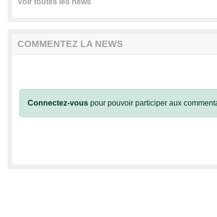
Voir toutes les news
COMMENTEZ LA NEWS
Connectez-vous
pour pouvoir participer aux commenta