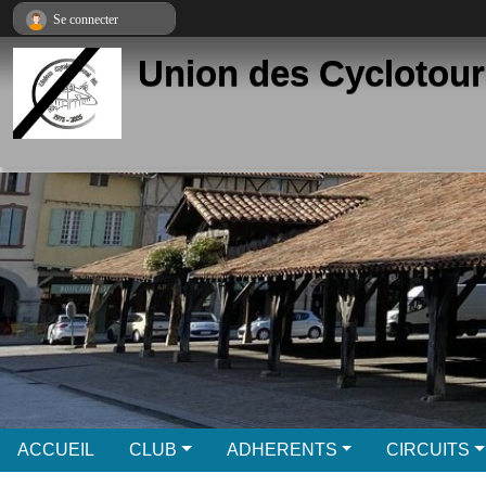
Panneau de gestion des cookies
Se connecter
Union des Cyclotour
ACCUEIL
CLUB
ADHERENTS
CIRCUITS