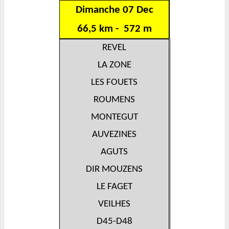
Dimanche 07 Dec
66,5 km - 572 m
REVEL
LA ZONE
LES FOUETS
ROUMENS
MONTEGUT
AUVEZINES
AGUTS
DIR MOUZENS
LE FAGET
VEILHES
D45-D48