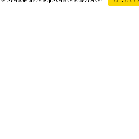
nne le contrôle sur ceux que vous souhaitez activer
Tout accepte