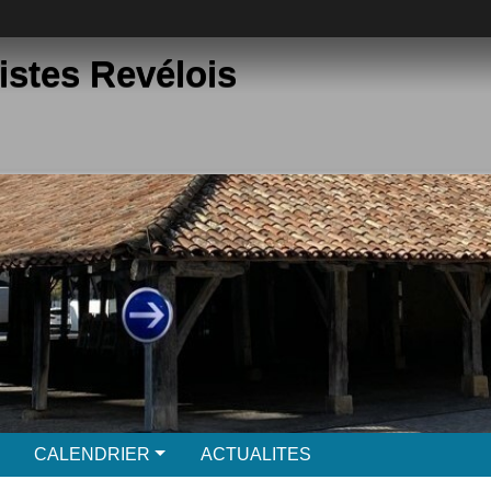
istes Revélois
CALENDRIER
ACTUALITES