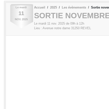
Accueil
2025
Les évènements
Sortie nov
Le
mardi
11
SORTIE NOVEMBR
NOV.
2025
Le
mardi
11
nov.
2025
de 09h à 12h
Lieu :
Avenue notre dame
31250
REVEL