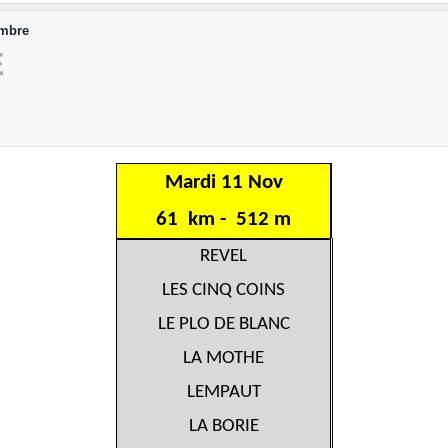
embre
E
Mardi 11 Nov
61 km - 512 m
REVEL
LES CINQ COINS
LE PLO DE BLANC
LA MOTHE
LEMPAUT
LA BORIE