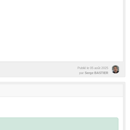
Publié le
05 août 2025
par
Serge BASTIER