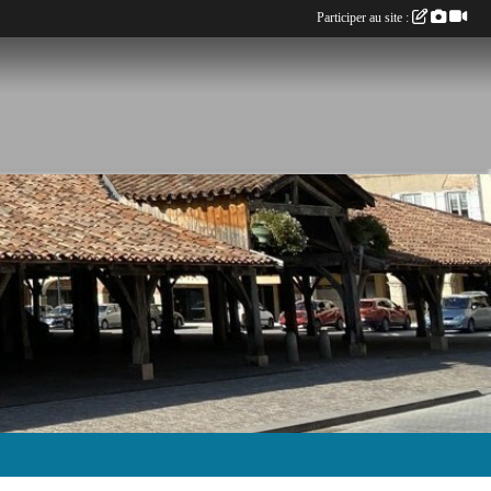
Participer au site :