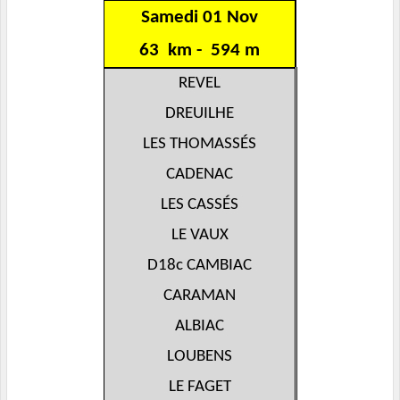
Samedi 01 Nov
63 km - 594 m
REVEL
DREUILHE
LES THOMASSÉS
CADENAC
LES CASSÉS
LE VAUX
D18c CAMBIAC
CARAMAN
ALBIAC
LOUBENS
LE FAGET