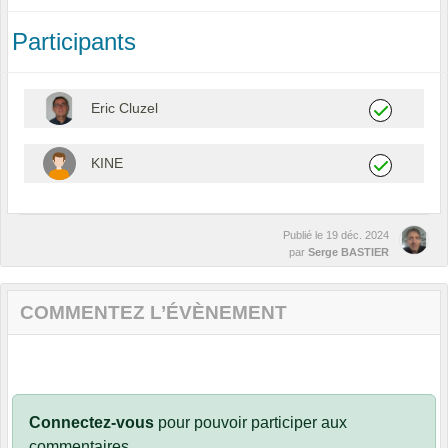
Participants
Eric Cluzel
KINE
Publié le
19 déc. 2024
par
Serge BASTIER
COMMENTEZ L’ÉVÈNEMENT
Connectez-vous
pour pouvoir participer aux
commentaires.