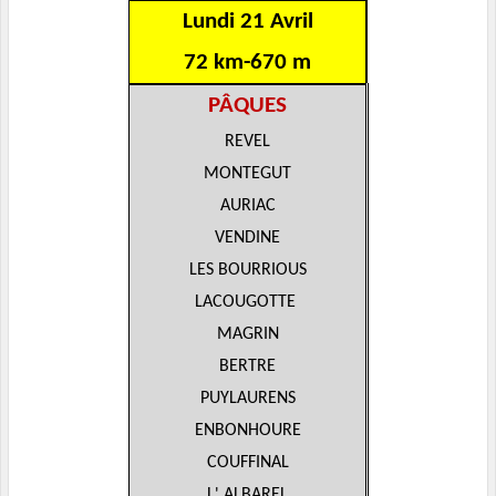
Lundi 21 Avril
72 km-670 m
PÂQUES
REVEL
MONTEGUT
AURIAC
VENDINE
LES BOURRIOUS
LACOUGOTTE
MAGRIN
BERTRE
PUYLAURENS
ENBONHOURE
COUFFINAL
L' ALBAREL