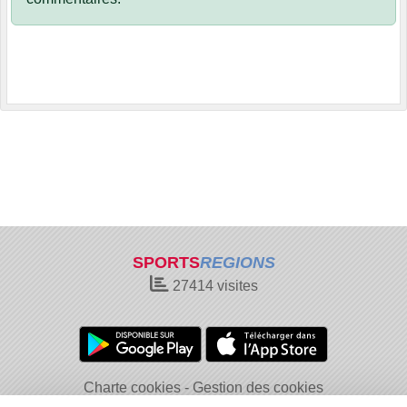
SPORTS
REGIONS
27414
visites
Charte cookies
Gestion des cookies
Informations légales
Signaler un contenu inapproprié