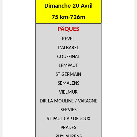
Dimanche 20 Avril
75 km-726m
PÂQUES
REVEL
L'ALBAREL
COUFFINAL
LEMPAUT
ST GERMAIN
SEMALENS
VIELMUR
DIR LA MOULINE / VARAGNE
SERVIES
ST PAUL CAP DE JOUX
PRADES
PUYLAURENS