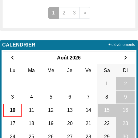
1
2
3
»
CALENDRIER
+ d'évènements
Août 2026
Lu
Ma
Me
Je
Ve
Sa
Di
1
2
3
4
5
6
7
8
9
10
11
12
13
14
15
16
17
18
19
20
21
22
23
24
25
26
27
28
29
30