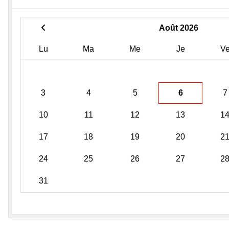
Août 2026
Lu
Ma
Me
Je
V
3
4
5
6
7
10
11
12
13
1
17
18
19
20
2
24
25
26
27
2
31