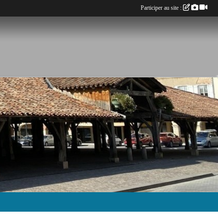
Participer au site :