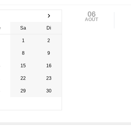
06
AOÛT
e
Sa
Di
1
2
8
9
4
15
16
1
22
23
8
29
30