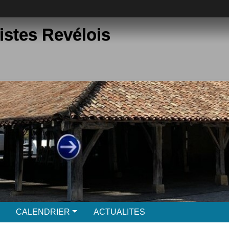
istes Revélois
CALENDRIER
ACTUALITES