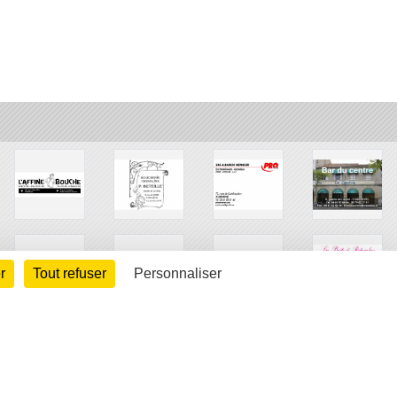
r
Tout refuser
Personnaliser