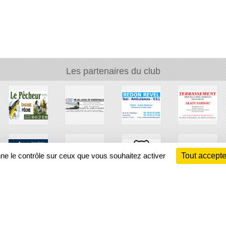
Les partenaires du club
nne le contrôle sur ceux que vous souhaitez activer
Tout accepte